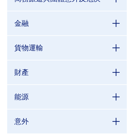
金融
貨物運輸
財產
能源
意外