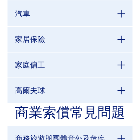
汽車
家居保險
家庭傭工
高爾夫球
商業索償常見問題
商務旅遊與團體意外及危疾