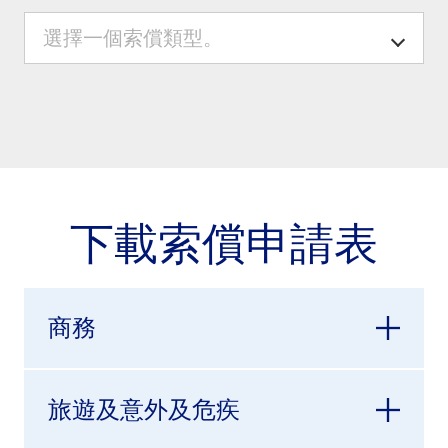
下載索償申請表
商務
旅遊及意外及危疾