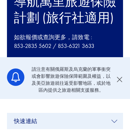
導航萬里旅遊保險
計劃 (旅行社適用)
如欲報價或查詢更多，請致電 :
853-2835 5602 / 853-6321 3633
請注意有關俄羅斯及烏克蘭的軍事衝突
或會影響旅遊保險保障範圍及權益，以
及美亞旅遊就往返受影響地區，或於地
區內提供之旅遊相關支援服務。
快速連結