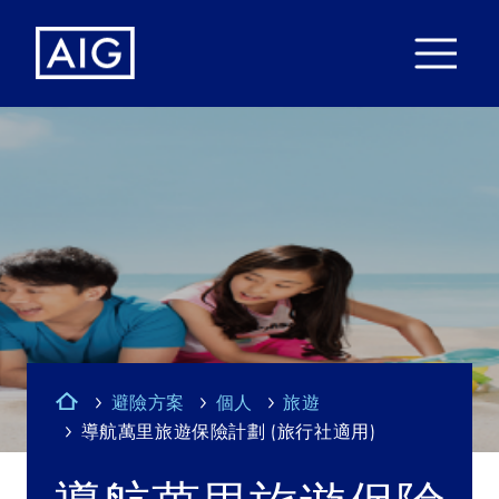
避險方案
個人
旅遊
導航萬里旅遊保險計劃 (旅行社適用)