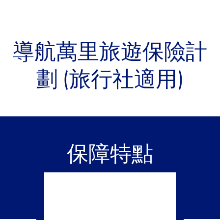
導航萬里旅遊保險計
劃 (旅行社適用)
保障特點