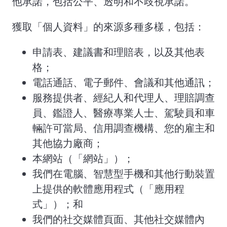
他承諾，包括公平、透明和不歧視承諾。
獲取「個人資料」的來源多種多樣，包括：
申請表、建議書和理賠表，以及其他表
格；
電話通話、電子郵件、會議和其他通訊；
服務提供者、經紀人和代理人、理賠調查
員、鑑證人、醫療專業人士、駕駛員和車
輛許可當局、信用調查機構、您的雇主和
其他協力廠商；
本網站（「網站」）；
我們在電腦、智慧型手機和其他行動裝置
上提供的軟體應用程式（「應用程
式」）；和
我們的社交媒體頁面、其他社交媒體內