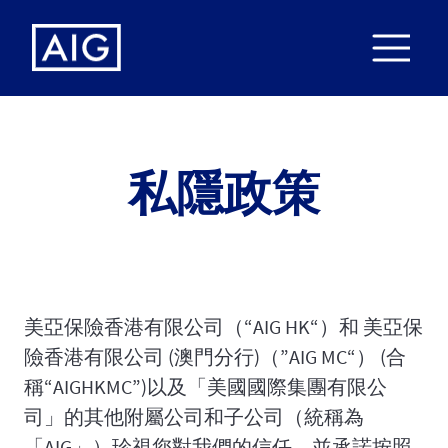
私隱政策
美亞保險香港有限公司（“AIG HK“）和 美亞保
險香港有限公司 (澳門分行)（”AIG MC“） (合
稱“AIGHKMC”)以及「美國國際集團有限公
司」的其他附屬公司和子公司（統稱為
「AIG」）珍視您對我們的信任，並承諾按照