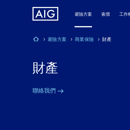
避險方案
索償
工作
避險方案
商業保險
財產
財產
聯絡我們